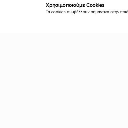
Χρησιμοποιούμε Cookies
Τα cookies συμβάλλουν σημαντικά στην ποιό
Επικοινωνί
Καραϊσκά
43100
2441023