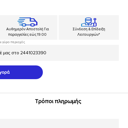
Αυθημερόν Αποστολή Για
Σύνδεση & Επίδειξη
παραγγελίες εώς 19:00
Λειτουργιών*
αι γύρο περιοχές
έ μας στο
2441023390
γορά
Τρόποι πληρωμής