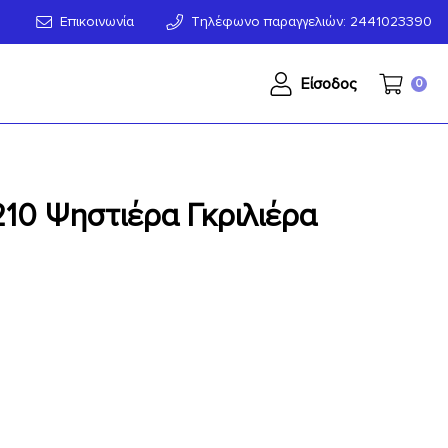
Επικοινωνία
Τηλέφωνο παραγγελιών: 2441023390
Είσοδος
0
 Ψηστιέρα Γκριλιέρα