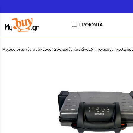
ΠΡΟΪΟΝΤΑ
Μικρές οικιακές συσκευές
Συσκευές κουζίνας
Ψηστιέρες-Γκριλιέρε